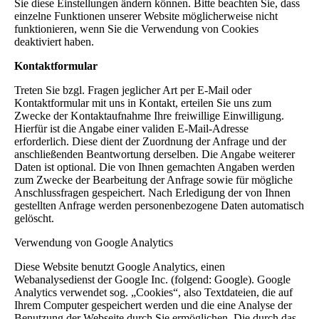
Sie diese Einstellungen ändern können. Bitte beachten Sie, dass
einzelne Funktionen unserer Website möglicherweise nicht
funktionieren, wenn Sie die Verwendung von Cookies
deaktiviert haben.
Kontaktformular
Treten Sie bzgl. Fragen jeglicher Art per E-Mail oder
Kontaktformular mit uns in Kontakt, erteilen Sie uns zum
Zwecke der Kontaktaufnahme Ihre freiwillige Einwilligung.
Hierfür ist die Angabe einer validen E-Mail-Adresse
erforderlich. Diese dient der Zuordnung der Anfrage und der
anschließenden Beantwortung derselben. Die Angabe weiterer
Daten ist optional. Die von Ihnen gemachten Angaben werden
zum Zwecke der Bearbeitung der Anfrage sowie für mögliche
Anschlussfragen gespeichert. Nach Erledigung der von Ihnen
gestellten Anfrage werden personenbezogene Daten automatisch
gelöscht.
Verwendung von Google Analytics
Diese Website benutzt Google Analytics, einen
Webanalysedienst der Google Inc. (folgend: Google). Google
Analytics verwendet sog. „Cookies“, also Textdateien, die auf
Ihrem Computer gespeichert werden und die eine Analyse der
Benutzung der Webseite durch Sie ermöglichen. Die durch das