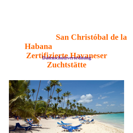
San Christóbal de la
Habana
Zertifizierte Havaneser
Datenschutzverordnung
Zuchtstätte