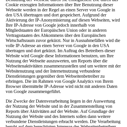
Cookie erzeugten Informationen über Ihre Benutzung dieser
Webseite werden in der Regel an einen Server von Google in
den USA übertragen und dort gespeichert. Aufgrund der
Aktivierung der IP-Anonymisierung auf diesen Webseiten, wird
Ihre IP-Adresse von Google jedoch innerhalb von
Mitgliedstaaten der Europäischen Union oder in anderen
Vertragsstaaten des Abkommens über den Europäischen
Wirtschaftsraum zuvor gekürzt. Nur in Ausnahmefällen wird die
volle IP-Adresse an einen Server von Google in den USA
übertragen und dort gekürzt. Im Auftrag des Betreibers dieser
Website wird Google diese Informationen benutzen, um Ihre
Nutzung der Webseite auszuwerten, um Reports über die
Webseitenaktivitäten zusammenzustellen und um weitere mit der
Websitenutzung und der Internetnutzung verbundene
Dienstleistungen gegenüber dem Webseitenbetreiber zu
erbringen. Die im Rahmen von Google Analytics von Ihrem
Browser übermittelte IP-Adresse wird nicht mit anderen Daten
von Google zusammengeführt.
Die Zwecke der Datenverarbeitung liegen in der Auswertung
der Nutzung der Website und in der Zusammenstellung von
Reports über Aktivitäten auf der Website. Auf Grundlage der
Nutzung der Website und des Internets sollen dann weitere
verbundene Dienstleistungen erbracht werden. Die Verarbeitung
beruht auf dem berechtigten Interesse des Webseitenbetreibers.