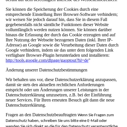
Sie können die Speicherung der Cookies durch eine
entsprechende Einstellung Ihrer Browser-Software verhindern;
wir weisen Sie jedoch darauf hin, dass Sie in diesem Fall
gegebenenfalls nicht sämtliche Funktionen dieser Website
vollumfänglich werden nutzen können. Sie können darüber
hinaus die Erfassung der durch das Cookie erzeugten und auf
Ihre Nutzung der Webseite bezogenen Daten (inkl. Ihrer IP-
Adresse) an Google sowie die Verarbeitung dieser Daten durch
Google verhindern, indem sie das unter dem folgenden Link
verfügbare Browser-Plugin herunterladen und installieren:
http://tools.google.com/dlpage/gaoptout?hl=de
"
Änderung unserer Datenschutzbestimmungen
Wir behalten uns vor, diese Datenschutzerklärung anzupassen,
damit sie stets den aktuellen rechtlichen Anforderungen
entspricht oder um Änderungen unserer Leistungen in der
Datenschutzerklärung umzusetzen, z.B. bei der Einführung
neuer Services. Für Ihren erneuten Besuch gilt dann die neue
Datenschutzerklärung.
Fragen an den Datenschutzbeauftragten
Wenn Sie Fragen zum
Datenschutz haben, schreiben Sie uns bitte eine E-Mail oder
wenden Sie sich direkt an die für den Datenschutz verantwortliche